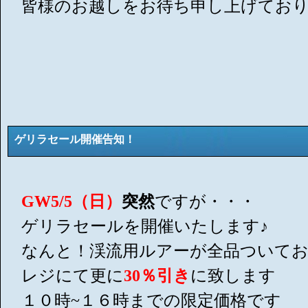
皆様のお越しをお待ち申し上げてお
ゲリラセール開催告知！
GW5/5（日）
突然
ですが・・・
ゲリラセールを開催いたします♪
なんと！渓流用ルアーが全品ついて
レジにて更に
30％引き
に致します
１０時~１６時までの限定価格です