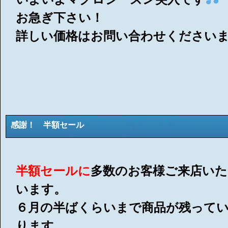
お急ぎ下さい！
詳しい価格はお問い合わせください
感謝！ 半額セール
半額セールに
多数のお客様ご来店い
います。
６月の半ばくらいまで商品が残って
ります