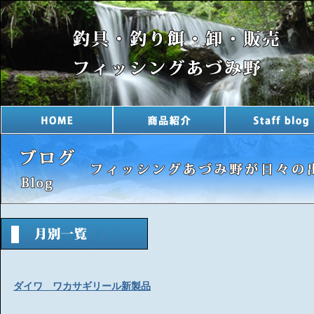
ダイワ ワカサギリール新製品