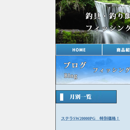
ステラSW20000PG 特別価格！