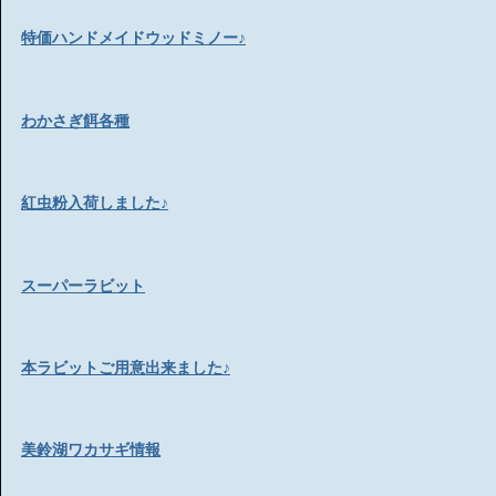
特価ハンドメイドウッドミノー♪
わかさぎ餌各種
紅虫粉入荷しました♪
スーパーラビット
本ラビットご用意出来ました♪
美鈴湖ワカサギ情報