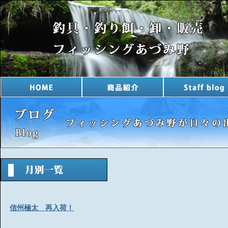
信州極太 再入荷！