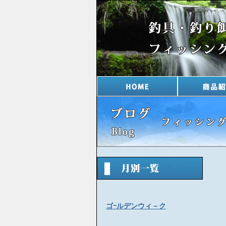
ゴｰルデンウィ－ク