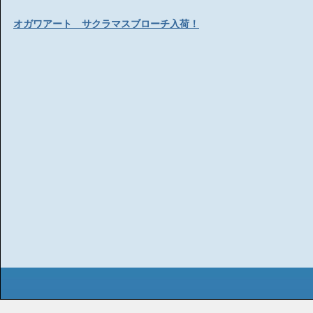
オガワアート サクラマスブローチ入荷！