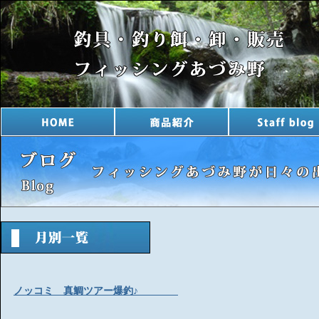
ノッコミ 真鯛ツアー爆釣♪