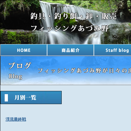
渓流最終戦