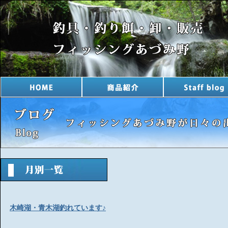
木崎湖・青木湖釣れています♪