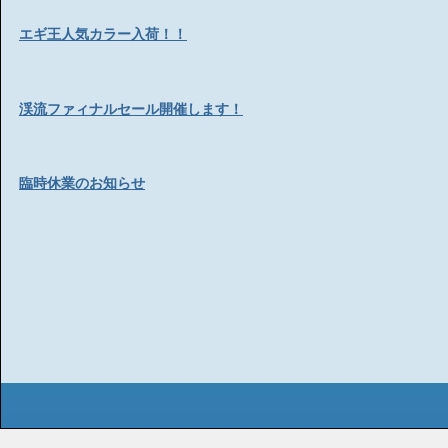
エギ王人気カラー入荷！！
渓流ファィナルセール開催します！
臨時休業のお知らせ