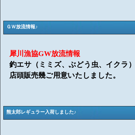
ＧＷ放流情報♪
犀川漁協GW放流情報
釣エサ（ミミズ、ぶどう虫、イクラ
店頭販売幾ご用意いたしました。
熊太郎レギュラー入荷しました♪