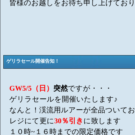
皆様のお越しをお待ち申し上げてお
ゲリラセール開催告知！
GW5/5（日）
突然
ですが・・・
ゲリラセールを開催いたします♪
なんと！渓流用ルアーが全品ついて
レジにて更に
30％引き
に致します
１０時~１６時までの限定価格です