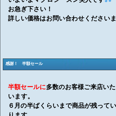
お急ぎ下さい！
詳しい価格はお問い合わせください
感謝！ 半額セール
半額セールに
多数のお客様ご来店い
います。
６月の半ばくらいまで商品が残って
ります