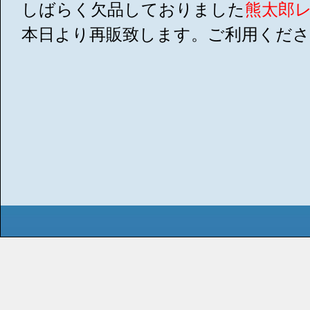
しばらく欠品しておりました
熊太郎
本日より再販致します。ご利用くだ